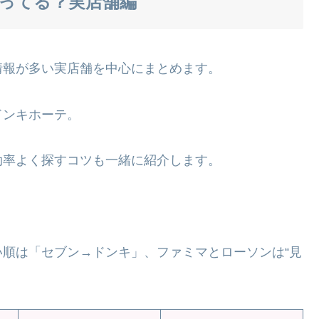
ってる？実店舗編
情報が多い実店舗を中心にまとめます。
ドンキホーテ。
効率よく探すコツも一緒に紹介します。
順は「セブン→ドンキ」、ファミマとローソンは“見