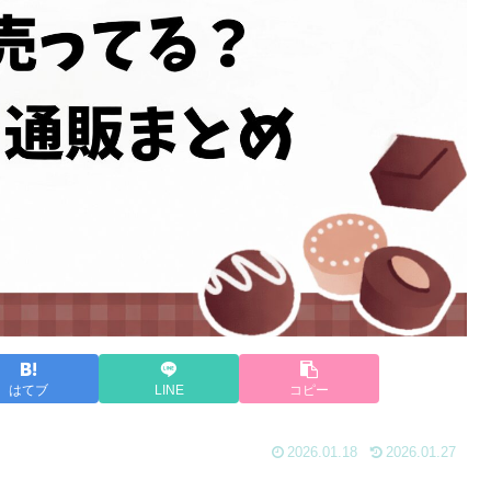
はてブ
LINE
コピー
2026.01.18
2026.01.27