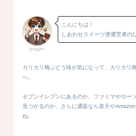
こんにちは！
しあわせスイーツ便運営者の
ひろぴー
カリカリ梅ぶどう味が気になって、カリカリ
へ。
セブンイレブンにあるのか、ファミマやロー
見つかるのか、さらに通販なら楽天やAmaz
ね。