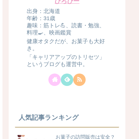
ひろぴー
出身：北海道
年齢：31歳
趣味：筋トレ💪、読書・勉強、
料理🍳、映画鑑賞
健康オタクだが、お菓子も大好
き。
「キャリアアップのトリセツ」
というブログも運営中。
人気記事ランキング
お菓子の訪問販売は安全？