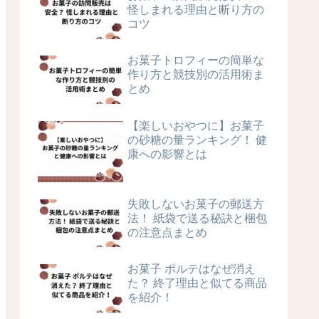
怪しまれる理由と断り方の
コツ
お菓子トロフィーの簡単な
作り方と競技別の活用術ま
とめ
【楽しいおやつに】お菓子
の砂糖の量ランキング！ 健
康への影響とは
失敗しないお菓子の郵送方
法！ 紙袋で送る秘訣と梱包
の注意点まとめ
お菓子 ポルテはなぜ消え
た？ 終了理由と似てる商品
を紹介！